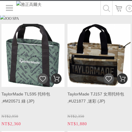
0
TaylorMade TL595 托特包
TaylorMade TJ157 女用托特包
,#M20571 綠 (JP)
,#U21877 ,迷彩 (JP)
NT$2,950
NT$2,350
NT$2,360
NT$1,880