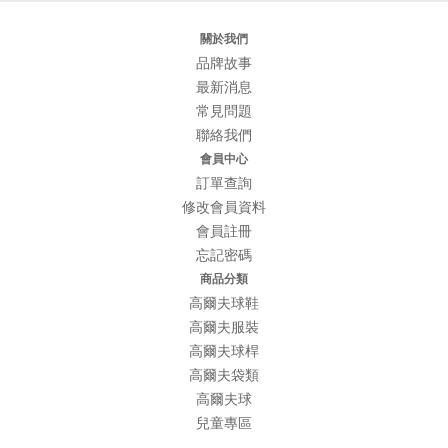
關於我們
品牌故事
最新消息
常見問題
聯絡我們
會員中心
訂單查詢
修改會員資料
會員註冊
忘記密碼
商品分類
高爾夫球鞋
高爾夫服裝
高爾夫球桿
高爾夫袋類
高爾夫球
兒童專區