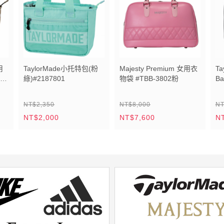
用
TaylorMade小托特包(粉
Majesty Premium 女用衣
Ta
綠)#2187801
物袋 #TBB-3802粉
Ba
#N
NT$2,350
NT$8,000
NT
NT$2,000
NT$7,600
N