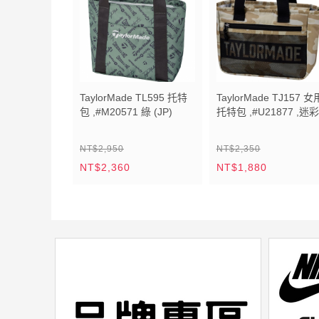
TaylorMade TL595 托特
TaylorMade TJ157 女
包 ,#M20571 綠 (JP)
托特包 ,#U21877 ,迷彩
(JP)
NT$2,950
NT$2,350
NT$2,360
NT$1,880