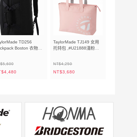
ylorMade TD256
TaylorMade TJ149 女用
ckpack Boston 衣物袋
托特包 ,#U21888淺粉
92852 ,黑 (JP)
(JP)
$5,600
NT$4,250
T$4,480
NT$3,680