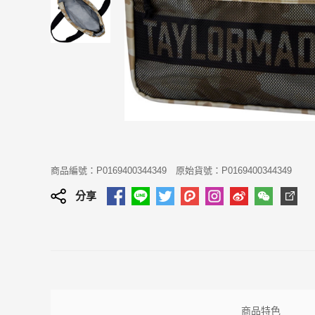
商品編號：P0169400344349
原始貨號：P0169400344349
分享
商品特色