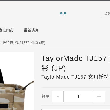
熱門
實體門市
最新消息
女用托特包 ,#U21877 ,迷彩 (JP)
TaylorMade TJ1
彩 (JP)
TaylorMade TJ157 女用托特包
-
+
數量