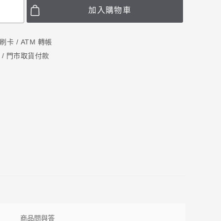
加入購物車
卡 / ATM 轉帳
 / 門市取貨付款
商品問與答