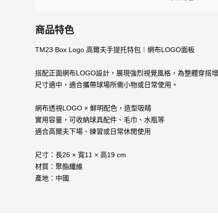
商品特色
TM23 Box Logo 高爾夫手提托特包｜網布LOGO面板
搭配正面網布LOGO設計，展現強烈視覺風格，為整體穿搭
尺寸適中，適合攜帶球場所需小物或日常使用。
網布透視LOGO × 鮮明配色，造型吸睛
實用容量，可收納球具配件、毛巾、水瓶等
適合高爾夫下場、練習或日常休閒使用
尺寸：長26 × 寬11 × 高19 cm
材質：聚酯纖維
產地：中國