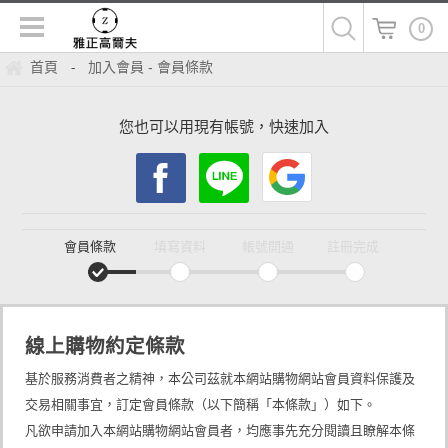
0
首頁
加入會員 - 會員條款
-
您也可以用現有帳號，快速加入
會員條款
填寫資料
帳號開通
註冊完成
線上購物約定條款
基於服務消費者之精神，本公司茲就本網站購物網站會員資料保護及
交易相關事宜，訂定會員條款（以下簡稱「本條款」）如下。
凡欲申請加入本網站購物網站會員者，均應事先充分閱讀且瞭解本條