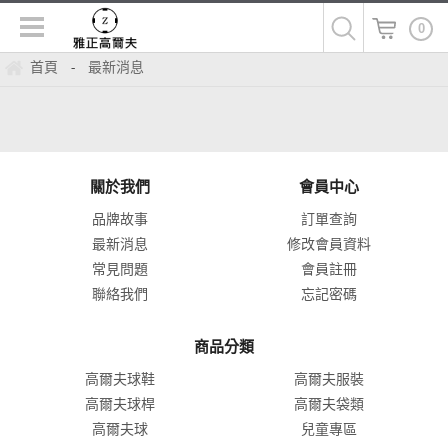
0
首頁
最新消息
-
關於我們
會員中心
品牌故事
訂單查詢
最新消息
修改會員資料
常見問題
會員註冊
聯絡我們
忘記密碼
商品分類
高爾夫球鞋
高爾夫服裝
高爾夫球桿
高爾夫袋類
高爾夫球
兒童專區