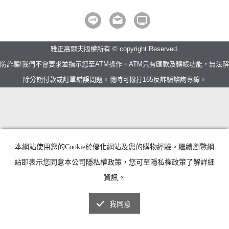
雅正高爾夫版權所有 © copyright Reserved.
防詐騙!我們不會要求並指示您至ATM操作。ATM只有匯款及轉帳功能，無法解
除分期付款或訂單錯誤問題。隨時可撥打165反詐騙諮詢專線。
本網站使用您的Cookie於優化網站及您的購物經驗。繼續瀏覽網
站即表示您同意本公司隱私權政策，您可至隱私權政策了解詳細
資訊。
我同意