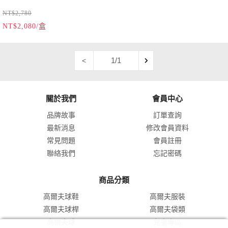
NT$2,780
NT$2,080/盒
1/1
<
關於我們
會員中心
品牌故事
訂單查詢
最新消息
修改會員資料
常見問題
會員註冊
聯絡我們
忘記密碼
商品分類
高爾夫球鞋
高爾夫服裝
高爾夫球桿
高爾夫袋類
高爾夫球
兒童專區