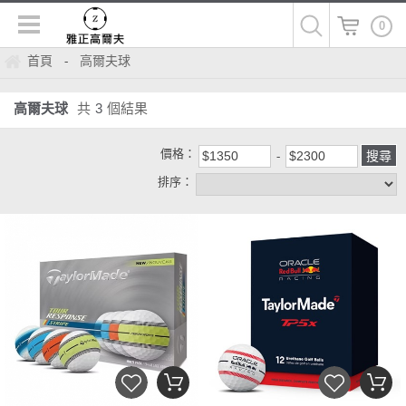
0
首頁
高爾夫球
-
高爾夫球
共
3
個結果
價格：
排序：