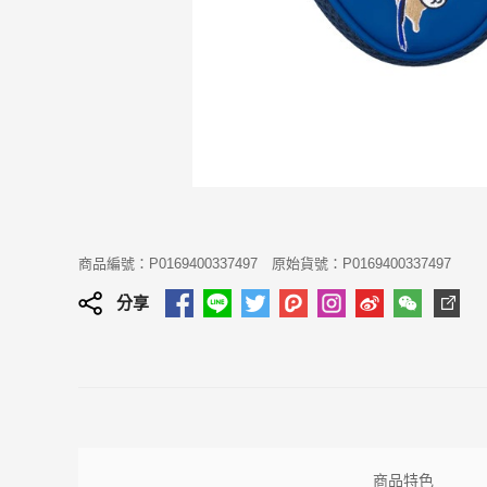
商品編號：P0169400337497
原始貨號：P0169400337497
分享
商品特色