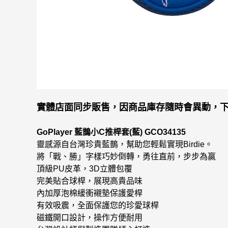
實體店面同步販售，因商品庫存隨時會異動，下
GoPlayer 藍鵲小C推桿套(藍) GCO34135
靈感源自台灣珍貴藍鵲，幫助您輕鬆實現Birdie。
將「戰、勝」字樣巧妙倒轉，勇往直前，步步為贏
頂級PU皮革，3D立體包覆
完美貼合球桿，展現高貴品味
內加厚泡棉緩衝襯墊保護愛桿
有效吸震，全面保護您的珍愛球桿
磁鐵開口設計，操作方便耐用