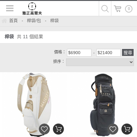
0
首頁
桿袋/包
桿袋
-
-
桿袋
共
11
個結果
價格：
排序：