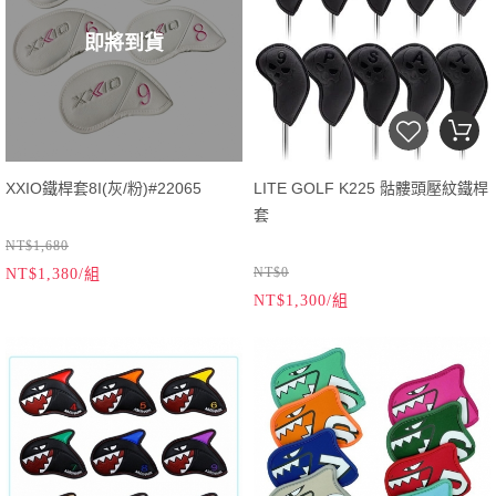
即將到貨
XXIO鐵桿套8I(灰/粉)#22065
LITE GOLF K225 骷髏頭壓紋鐵桿
套
NT$1,680
NT$0
NT$1,380/組
NT$1,300/組