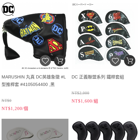
MARUSHIN 丸真 DC英雄象徵 #L
DC 正義聯盟系列 鐵桿套組
型推桿套 #4105054400 ,黑
NT$2,000
NT$0
NT$1,600/組
NT$1,200/個