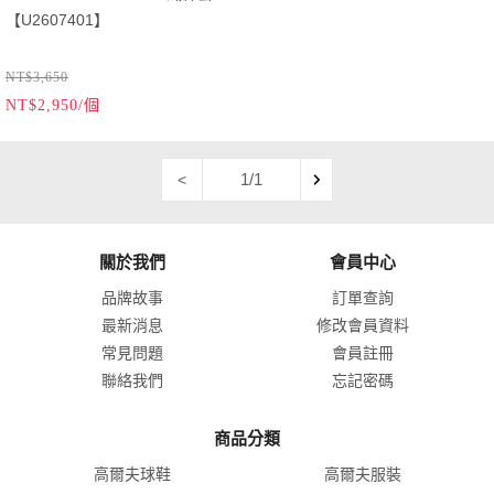
【U2607401】
NT$3,650
NT$2,950/個
1/1
<
關於我們
會員中心
品牌故事
訂單查詢
最新消息
修改會員資料
常見問題
會員註冊
聯絡我們
忘記密碼
商品分類
高爾夫球鞋
高爾夫服裝