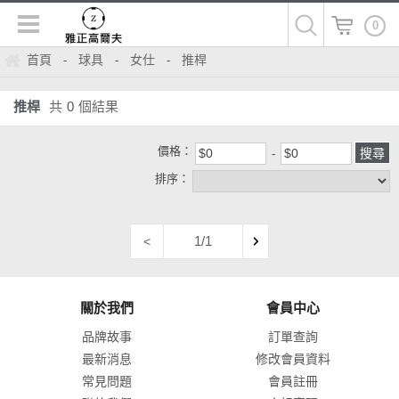
0
首頁
球具
女仕
推桿
-
-
-
推桿
共
0
個結果
價格：
排序：
1/1
<
關於我們
會員中心
品牌故事
訂單查詢
最新消息
修改會員資料
常見問題
會員註冊