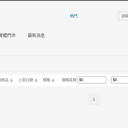
熱門
實體門市
最新消息
銷商品
上架日期
價格
價格區間
1