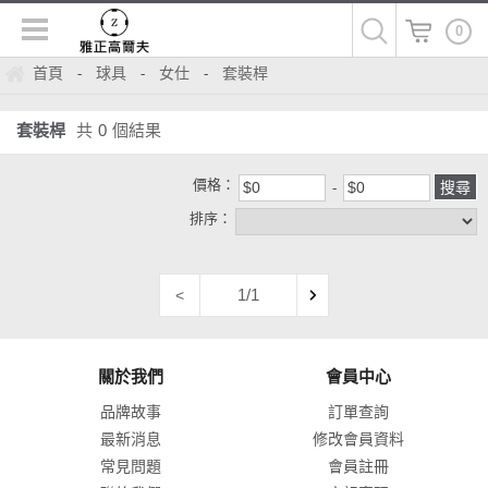
0
首頁
球具
女仕
套裝桿
-
-
-
套裝桿
共
0
個結果
價格：
排序：
1/1
<
關於我們
會員中心
品牌故事
訂單查詢
最新消息
修改會員資料
常見問題
會員註冊